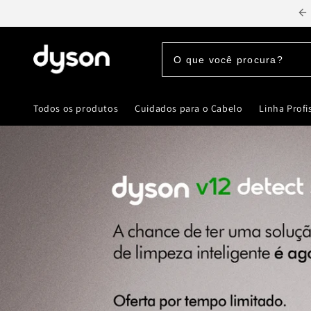
Pular
para o
conteúdo
Todos os produtos
Cuidados para o Cabelo
Linha Profi