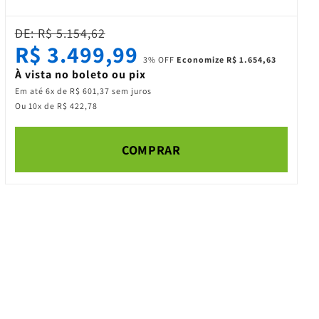
DE: R$ 5.154,62
R$ 3.499,99
3% OFF
Economize R$ 1.654,63
À vista no boleto ou pix
Em até 6x de R$ 601,37 sem juros
Ou 10x de R$ 422,78
COMPRAR