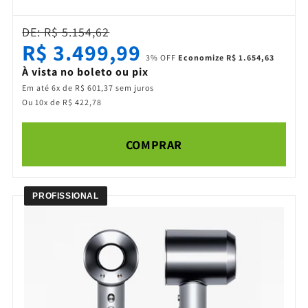
DE: R$ 5.154,62
R$ 3.499,99
3% OFF
Economize R$ 1.654,63
À vista no boleto ou pix
Em até 6x de R$ 601,37 sem juros
Ou 10x de R$ 422,78
COMPRAR
PROFISSIONAL