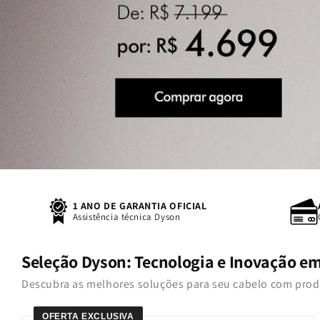
1 ANO DE GARANTIA OFICIAL
Assistência técnica Dyson
Seleção Dyson: Tecnologia e Inovação e
Descubra as melhores soluções para seu cabelo com pro
OFERTA EXCLUSIVA