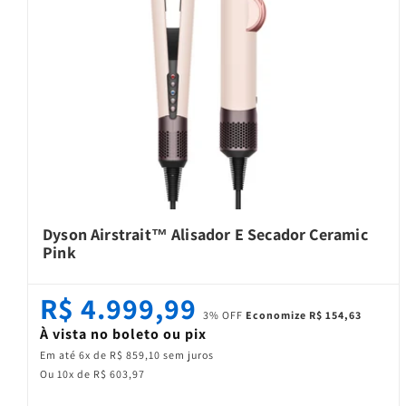
Dyson Airstrait™ Alisador E Secador Ceramic
Pink
R$ 4.999,99
3% OFF
Economize R$ 154,63
À vista no boleto ou pix
Em até 6x de R$ 859,10 sem juros
Ou 10x de R$ 603,97