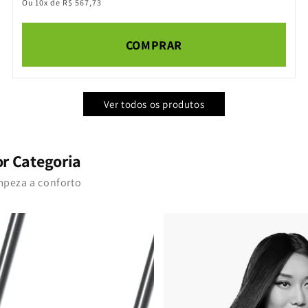
Ou 10x de R$ 567,73
COMPRAR
Ver todos os produtos
or Categoria
mpeza a conforto