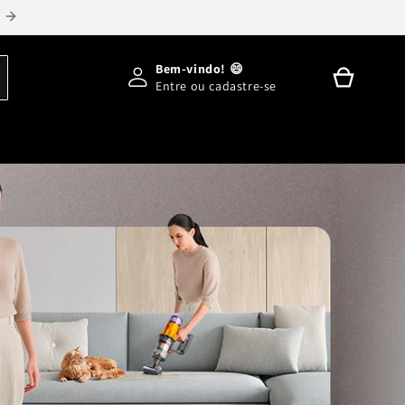
CONHEÇA NOSSA LOJA FÍSICA
Bem-vindo! 😄
Entre
ou
cadastre-se