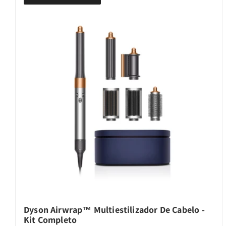
Dyson Airwrap™ Multiestilizador De Cabelo -
Kit Completo