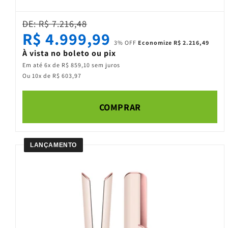
DE: R$ 7.216,48
R$ 4.999,99
3% OFF
Economize R$ 2.216,49
À vista no boleto ou pix
Em até 6x de R$ 859,10 sem juros
Ou 10x de R$ 603,97
COMPRAR
LANÇAMENTO