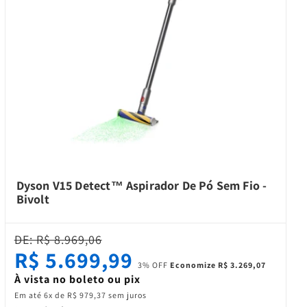
Dyson V15 Detect™ Aspirador De Pó Sem Fio -
Bivolt
DE: R$ 8.969,06
R$ 5.699,99
3% OFF
Economize R$ 3.269,07
À vista no boleto ou pix
Em até 6x de R$ 979,37 sem juros