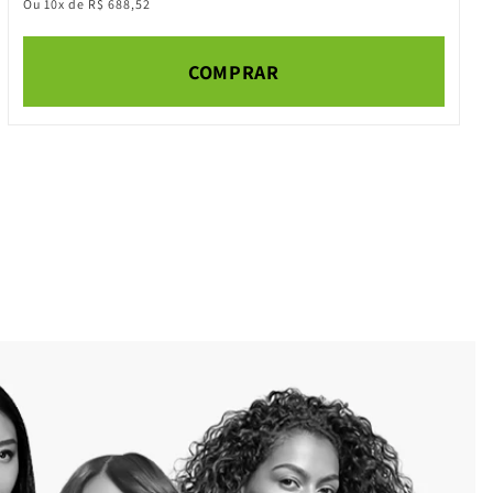
Ou 10x de R$ 688,52
COMPRAR