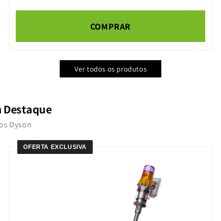
COMPRAR
Ver todos os produtos
m Destaque
tos Dyson
OFERTA EXCLUSIVA