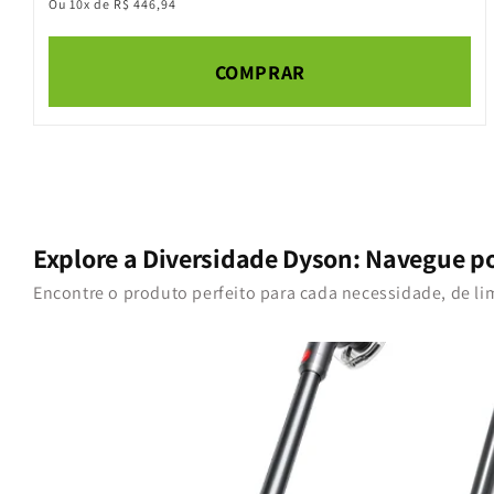
Ou 10x de R$ 446,94
COMPRAR
Explore a Diversidade Dyson: Navegue p
Encontre o produto perfeito para cada necessidade, de li